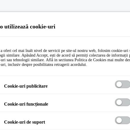
o utilizează cookie-uri
a oferi cel mai înalt nivel de servicii pe site-ul nostru web, folosim cookie-uri 
gii similare. Apăsând Accept, ești de acord să permiți colectarea de informații 
-uri sau tehnologii similare. Află in sectiunea Politica de Cookies mai multe de
uri, inclusiv despre posibilitatea retragerii acordului.
Cookie-uri publicitare
Cookie-uri funcționale
Cookie-uri de suport