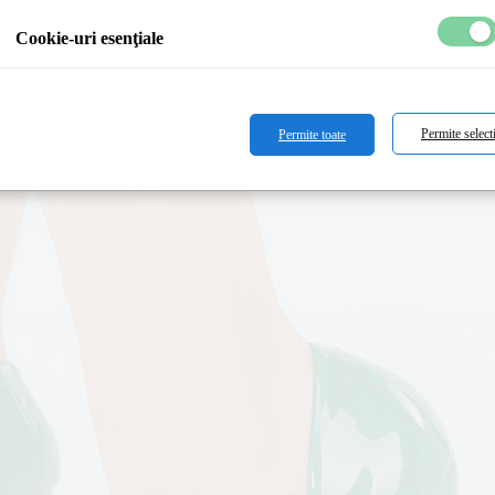
Cookie-uri esenţiale
Permite select
Permite toate